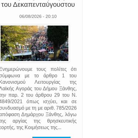
του Δεκαπενταύγουστου
06/08/2026 - 20:10
Ενημερώνουμε τους πολίτες ότι
σύμφωνα με το άρθρο 1 του
Κανονισμού Λειτουργίας της
Λαϊκής Αγοράς του Δήμου Ξάνθης,
την παρ. 2 του άρθρου 29 του Ν.
4849/2021 όπως ισχύει, και σε
συνδυασμό με τη με αριθ. 785/2026
απόφαση Δημάρχου Ξάνθης, λόγω
της αργίας της θρησκευτικής
εορτής, της Κοιμήσεως της...