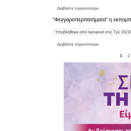
Διαβάστε περισσότερα
για "Φεγγαροπερπ
"Φεγγαροπερπατήματα" η εκπομπή
Υποβλήθηκε από
tarnaout
στις Τρί, 01/1
Διαβάστε περισσότερα
για "Φεγγαροπερπ
Σελίδες
1
2