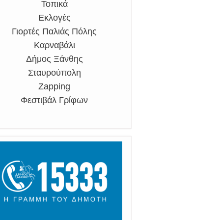
Τοπικά
Εκλογές
Γιορτές Παλιάς Πόλης
Καρναβάλι
Δήμος Ξάνθης
Σταυρούπολη
Zapping
Φεστιβάλ Γρίφων