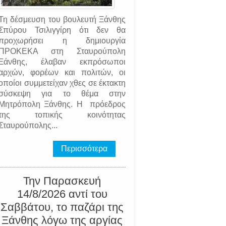
Τη δέσμευση του βουλευτή Ξάνθης
Σπύρου Τσιλιγγίρη ότι δεν θα
προχωρήσει η δημιουργία
ΠΡΟΚΕΚΑ στη Σταυρούπολη
Ξάνθης, έλαβαν εκπρόσωποι
αρχών, φορέων και πολιτών, οι
οποίοι συμμετείχαν χθες σε έκτακτη
σύσκεψη για το θέμα στην
Μητρόπολη Ξάνθης. Η πρόεδρος
της τοπικής κοινότητας
Σταυρούπολης...
Περισσότερα
Την Παρασκευή
14/8/2026 αντί του
Σαββάτου, το παζάρι της
Ξάνθης λόγω της αργίας