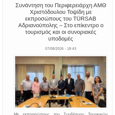
Συνάντηση του Περιφερειάρχη ΑΜΘ
Χριστόδουλου Τοψίδη με
εκπροσώπους του TÜRSAB
Αδριανούπολης – Στο επίκεντρο ο
τουρισμός και οι συνοριακές
υποδομές
07/08/2026 - 18:43
Με εκπροσώπους του Συνδέσμου Τουρκικών