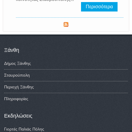
Περισσότερα
Ξάνθη
Δήμος Ξάνθης
Σταυρούπολη
Περιοχή Ξάνθης
Πληροφορίες
Εκδηλώσεις
Γιορτές Παλιάς Πόλης