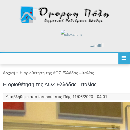
Παράκαμψη προς το κυρίως περιεχόμενο
radioxanthis
Είστε εδώ
Αρχική
» Η οριοθέτηση της ΑΟΖ Ελλάδας –Ιταλίας
Η οριοθέτηση της ΑΟΖ Ελλάδας –Ιταλίας
Υποβλήθηκε από
tarnaout
στις Πέμ, 11/06/2020 - 04:01.