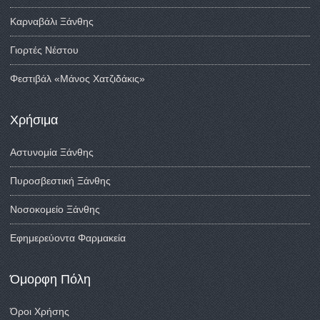
Καρναβάλι Ξάνθης
Γιορτές Νέστου
Φεστιβάλ «Μάνος Χατζιδάκις»
Χρήσιμα
Αστυνομία Ξάνθης
Πυροσβεστική Ξάνθης
Νοσοκομείο Ξάνθης
Εφημερεύοντα Φαρμακεία
Όμορφη Πόλη
Όροι Χρήσης