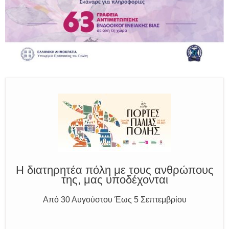
Παραμένουμε Προσεκτικοί
Καλούμε Άμεσα την Πυροσβεστική στο 199 ή στο 112
και δίνουμε σαφείς πληροφορίες
Η διατηρητέα πόλη με τους ανθρώπους
της, μας υποδέχονται
Από 30 Αυγούστου Έως 5 Σεπτεμβρίου