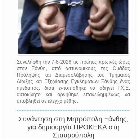
Συνελήφθη την 7-8-2026 τις πρώτες πρωινές ώρες
στην Ξάνθη, από αστυνομικούς της Ομάδας
Πρόληψης και Διαμεσολάβησης του Τμήματος
Δίωξης και Εξιχνίασης Εγκλημάτων Ξάνθης ένας
ημεδαπός, διότι εντοπίσθηκε να οδηγεί Ι.Χ.Ε.
αυτοκίνητο και αρνήθηκε επανειλημμένως να
υποβληθεί σε έλεγχο μέθης.
Συνάντηση στη Μητρόπολη Ξάνθης,
για δημιουργία ΠΡΟΚΕΚΑ στη
Σταυρούπολη