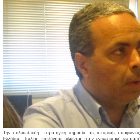
Την πολυεπίπεδη στρατηγική σημασία της ιστορικής συμφωνίας
Ελλάδας –Ιταλίας, επεξήγησε μιλώντας στην ενημερωτική εκπομπ