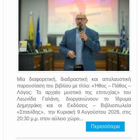
Μία διαφορετική, διαδραστική και απολαυστική
παρουσίαση του βιβλίου με τίτλο: «Ήθος – Πάθος –
Λόγος: Το αρχαίο μυστικό της επιτυχίας» του
Λεωνίδα Γαλάνη, διοργανώνουν το Ίδρυμα
Δημητράκη και οι Εκδόσεις – Βιβλιοπωλεία
«Σπανίδης», την Κυριακή 9 Αυγούστου 2026, στις
20:30 μ.μ. στον αύλειο χώρο...
Περισσότερα