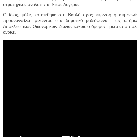
στρατηγικός αναλυτής κ. Νίκος Λυγερός.
Ο ίδιος, μόλις κατατέθηκε στη Βουλή προς κύρωση η συμφων
προαναγγείλει- μιλώντας στο δημοτικό ραδιόφωνο- ως επόμε
Αποκλειστικών Οικονομικών Ζωνών καθώς ο δρόμος , μετά από πολλ
άνοιξε.