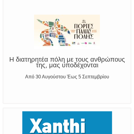
Παραμένουμε Προσεκτικοί
Καλούμε Άμεσα την Πυροσβεστική στο 199 ή στο 112
και δίνουμε σαφείς πληροφορίες
Η διατηρητέα πόλη με τους ανθρώπους
της, μας υποδέχονται