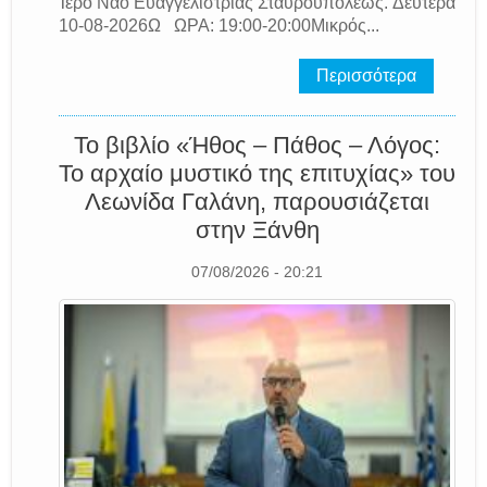
Ἱερό Ναό Εὐαγγελιστρίας Σταυρουπόλεως. Δευτέρα
10-08-2026Ω ΩΡΑ: 19:00-20:00Μικρός...
Περισσότερα
Το βιβλίο «Ήθος – Πάθος – Λόγος:
Το αρχαίο μυστικό της επιτυχίας» του
Λεωνίδα Γαλάνη, παρουσιάζεται
στην Ξάνθη
07/08/2026 - 20:21