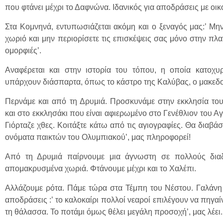
που φτάνει μέχρι το Δαφνώνα. Ιδανικός για αποδράσεις με οικο
Στα Κομνηνά, εντυπωσιάζεται ακόμη και ο ξεναγός μας:’ Μη
χωριό και μην περιορίσετε τις επισκέψεις σας μόνο στην πλα
ομορφιές’.
Αναφέρεται και στην ιστορία του τόπου, η οποία κατοχυ
υπάρχουν διάσπαρτα, όπως το κάστρο της Καλύβας, ο μακεδ
Περνάμε και από τη Δρυμιά. Προσκυνάμε στην εκκλησία το
και στο εκκλησάκι που είναι αφιερωμένο στο Γενέθλιον του Α
Γιόρταζε χθες. Κοιτάξτε κάτω από τις αγιογραφίες. Θα διαβά
ονόματα παικτών του Ολυμπιακού’, μας πληροφορεί!
Από τη Δρυμιά παίρνουμε μια άγνωστη σε πολλούς δια
απομακρυσμένα χωριά. Φτάνουμε μέχρι και το Χαλέπι.
Αλλάζουμε ρότα. Πάμε τώρα στα Τέμπη του Νέστου. Γαλάνη 
αποδράσεις :’ το καλοκαίρι πολλοί νεαροί επιλέγουν να πηγαίν
τη θάλασσα. Το ποτάμι όμως θέλει μεγάλη προσοχή’, μας λέει.