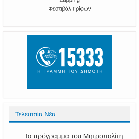
Zapping
Φεστιβάλ Γρίφων
Τελευταία Νέα
Το πρόγραμμα του Μητροπολίτη