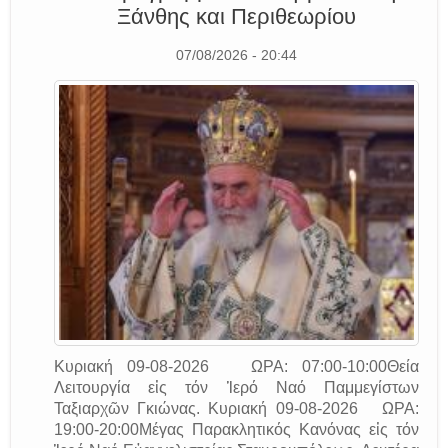
Ξάνθης και Περιθεωρίου
07/08/2026 - 20:44
Κυριακή 09-08-2026 ΩΡΑ: 07:00-10:00Θεία
Λειτουργία εἰς τόν Ἱερό Ναό Παμμεγίστων
Ταξιαρχῶν Γκιώνας. Κυριακή 09-08-2026 ΩΡΑ:
19:00-20:00Μέγας Παρακλητικός Κανόνας εἰς τόν