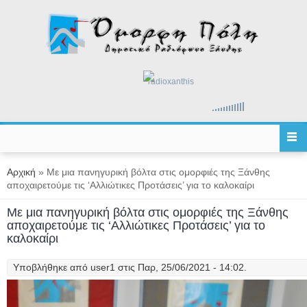
Παράκαμψη προς το κυρίως περιεχόμενο
radioxanthis
Είστε εδώ
Αρχική
» Με μια πανηγυρική βόλτα στις ομορφιές της Ξάνθης
αποχαιρετούμε τις ‘Αλλιώτικες Προτάσεις’ για το καλοκαίρι
Με μια πανηγυρική βόλτα στις ομορφιές της Ξάνθης
αποχαιρετούμε τις ‘Αλλιώτικες Προτάσεις’ για το
καλοκαίρι
Υποβλήθηκε από
user1
στις Παρ, 25/06/2021 - 14:02.