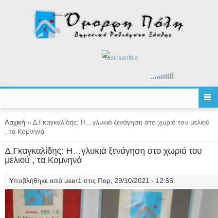
Παράκαμψη προς το κυρίως περιεχόμενο
radioxanthis
Είστε εδώ
Αρχική
» Δ.Γκαγκαλίδης: Η…γλυκιά ξενάγηση στο χωριό του μελιού
, τα Κομνηνά
Δ.Γκαγκαλίδης: Η…γλυκιά ξενάγηση στο χωριό του
μελιού , τα Κομνηνά
Υποβλήθηκε από
user1
στις Παρ, 29/10/2021 - 12:55.