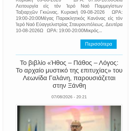
Λειτουργία εἰς τόν Ἱερό Ναό Παμμεγίστων
Ταξιαρχῶν Γκιώνας. Κυριακή 09-08-2026 ΩΡΑ:
19:00-20:00Μέγας Παρακλητικός Κανόνας εἰς τόν
Ἱερό Ναό Εὐαγγελιστρίας Σταυρουπόλεως. Δευτέρα
10-08-2026Ω ΩΡΑ: 19:00-20:00Μικρός...
Περισσότερα
Το βιβλίο «Ήθος – Πάθος – Λόγος:
Το αρχαίο μυστικό της επιτυχίας» του
Λεωνίδα Γαλάνη, παρουσιάζεται
στην Ξάνθη
07/08/2026 - 20:21