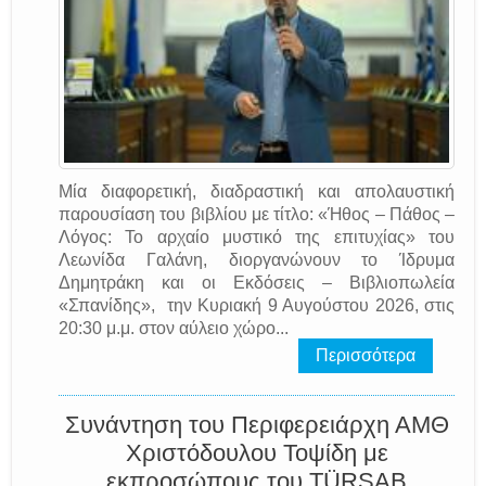
Μία διαφορετική, διαδραστική και απολαυστική
παρουσίαση του βιβλίου με τίτλο: «Ήθος – Πάθος –
Λόγος: Το αρχαίο μυστικό της επιτυχίας» του
Λεωνίδα Γαλάνη, διοργανώνουν το Ίδρυμα
Δημητράκη και οι Εκδόσεις – Βιβλιοπωλεία
«Σπανίδης», την Κυριακή 9 Αυγούστου 2026, στις
20:30 μ.μ. στον αύλειο χώρο...
Περισσότερα
Συνάντηση του Περιφερειάρχη ΑΜΘ
Χριστόδουλου Τοψίδη με
εκπροσώπους του TÜRSAB