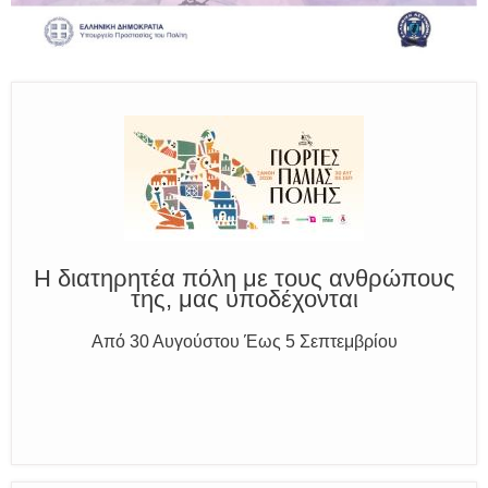
Καλούμε Άμεσα την Πυροσβεστική στο 199 ή στο 112
και δίνουμε σαφείς πληροφορίες
Η διατηρητέα πόλη με τους ανθρώπους
της, μας υποδέχονται
Από 30 Αυγούστου Έως 5 Σεπτεμβρίου