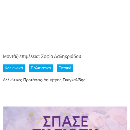
Μοντάζ-επιμέλεια: Σοφία Δαληκριάδου
Κοινωνικά
Πολιτιστικά
Τοπικά
Αλλιώτικες Προτάσεις-Δημήτρης Γκαγκαλίδης