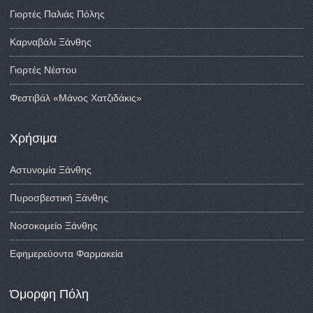
Γιορτές Παλιάς Πόλης
Καρναβάλι Ξάνθης
Γιορτές Νέστου
Φεστιβάλ «Μάνος Χατζιδάκις»
Χρήσιμα
Αστυνομία Ξάνθης
Πυροσβεστική Ξάνθης
Νοσοκομείο Ξάνθης
Εφημερεύοντα Φαρμακεία
Όμορφη Πόλη