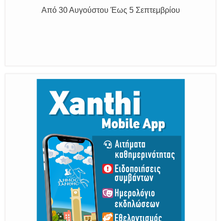
Η διατηρητέα πόλη με τους ανθρώπους
της, μας υποδέχονται
Από 30 Αυγούστου Έως 5 Σεπτεμβρίου