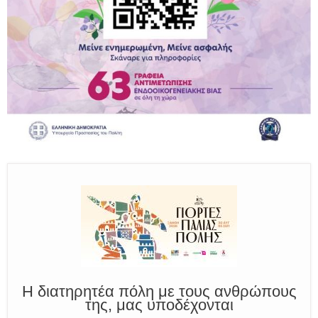
Παραμένουμε Προσεκτικοί
Καλούμε Άμεσα την Πυροσβεστική στο 199 ή στο 112
και δίνουμε σαφείς πληροφορίες