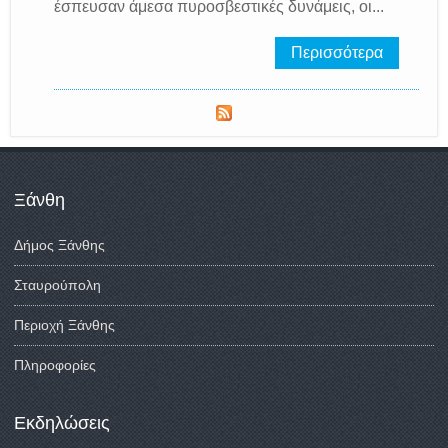
έσπευσαν άμεσα πυροσβεστικές δυνάμεις, οι...
Περισσότερα
Ξάνθη
Δήμος Ξάνθης
Σταυρούπολη
Περιοχή Ξάνθης
Πληροφορίες
Εκδηλώσεις