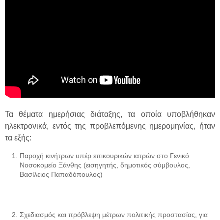
Τα θέματα ημερήσιας διάταξης, τα οποία υποβλήθηκαν
ηλεκτρονικά, εντός της προβλεπόμενης ημερομηνίας, ήταν
τα εξής:
Παροχή κινήτρων υπέρ επικουρικών ιατρών στο Γενικό
Νοσοκομείο Ξάνθης (εισηγητής, δημοτικός σύμβουλος,
Βασίλειος Παπαδόπουλος)
Σχεδιασμός και πρόβλεψη μέτρων πολιτικής προστασίας, για