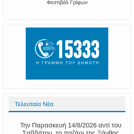
Φεστιβάλ Γρίφων
Τελευταία Νέα
Την Παρασκευή 14/8/2026 αντί του
Σαββάτου, το παζάρι της Ξάνθης