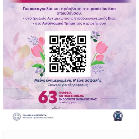
Παραμένουμε Προσεκτικοί
Καλούμε Άμεσα την Πυροσβεστική στο 199 ή στο 112
και δίνουμε σαφείς πληροφορίες