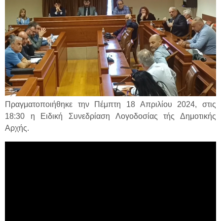
Πραγματοποιήθηκε την Πέμπτη 18 Απριλίου 2024, στις
18:30 η Ειδική Συνεδρίαση Λογοδοσίας τής Δημοτικής
Αρχής.