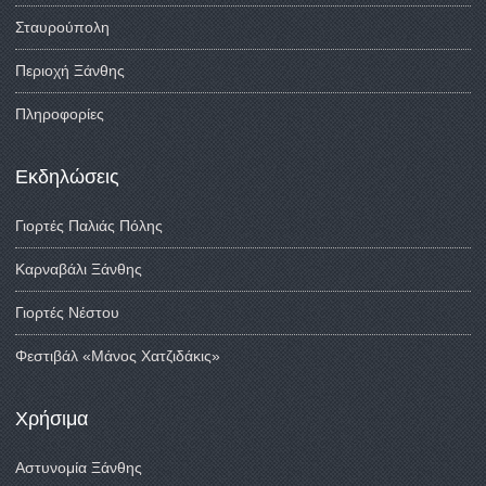
Σταυρούπολη
Περιοχή Ξάνθης
Πληροφορίες
Εκδηλώσεις
Γιορτές Παλιάς Πόλης
Καρναβάλι Ξάνθης
Γιορτές Νέστου
Φεστιβάλ «Μάνος Χατζιδάκις»
Χρήσιμα
Αστυνομία Ξάνθης