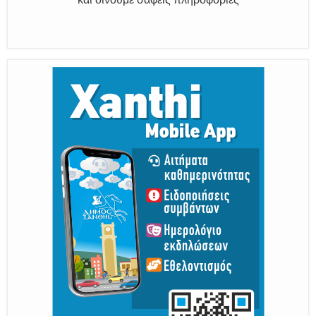
Παραμένουμε Προσεκτικοί
Καλούμε Άμεσα την Πυροσβεστική στο 199 ή στο 112
και δίνουμε σαφείς πληροφορίες