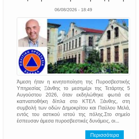
06/08/2026 - 18:49
Άμεση ήταν η κινητοποίηση της Πυροσβεστικής
Υπηρεσίας Ξάνθης το μεσημέρι της Τετάρτης 5
Αυγούστου 2026, όταν εκδηλώθηκε φωτιά σε
καπναποθήκη δίπλα στο ΚΤΕΛ Ξάνθης, στη
συμβολή των οδών Δημοκρίτου και Παύλου Μελά,
εντός του αστικού ιστού της πόλης.Στο σημείο
έσπευσαν άμεσα πυροσβεστικές δυνάμεις, οι...
Περισσότερα