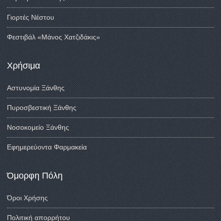
Γιορτές Νέστου
Φεστιβάλ «Μάνος Χατζιδάκις»
Χρήσιμα
Αστυνομία Ξάνθης
Πυροσβεστική Ξάνθης
Νοσοκομείο Ξάνθης
Εφημερεύοντα Φαρμακεία
Όμορφη Πόλη
Όροι Χρήσης
Πολιτική απορρήτου