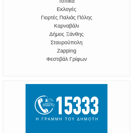
Τοπικά
Εκλογές
Γιορτές Παλιάς Πόλης
Καρναβάλι
Δήμος Ξάνθης
Σταυρούπολη
Zapping
Φεστιβάλ Γρίφων