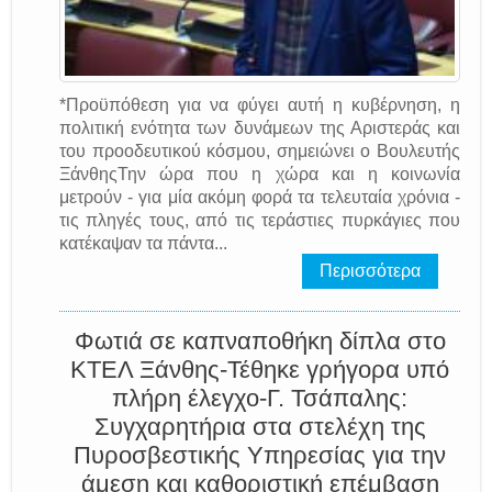
*Προϋπόθεση για να φύγει αυτή η κυβέρνηση, η
πολιτική ενότητα των δυνάμεων της Αριστεράς και
του προοδευτικού κόσμου, σημειώνει ο Βουλευτής
ΞάνθηςΤην ώρα που η χώρα και η κοινωνία
μετρούν - για μία ακόμη φορά τα τελευταία χρόνια -
τις πληγές τους, από τις τεράστιες πυρκάγιες που
κατέκαψαν τα πάντα...
Περισσότερα
Φωτιά σε καπναποθήκη δίπλα στο
ΚΤΕΛ Ξάνθης-Τέθηκε γρήγορα υπό
πλήρη έλεγχο-Γ. Τσάπαλης:
Συγχαρητήρια στα στελέχη της
Πυροσβεστικής Υπηρεσίας για την
άμεση και καθοριστική επέμβαση