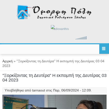
Παράκαμψη προς το κυρίως περιεχόμενο
radioxanthis
Είστε εδώ
Αρχική
» ''Ξορκίζοντας τη Δευτέρα'' Η εκπομπή της Δευτέρας 03 04
2023
''Ξορκίζοντας τη Δευτέρα'' Η εκπομπή της Δευτέρας 03
04 2023
Υποβλήθηκε από
tarnaout
στις Παρ, 06/09/2024 - 12:09.