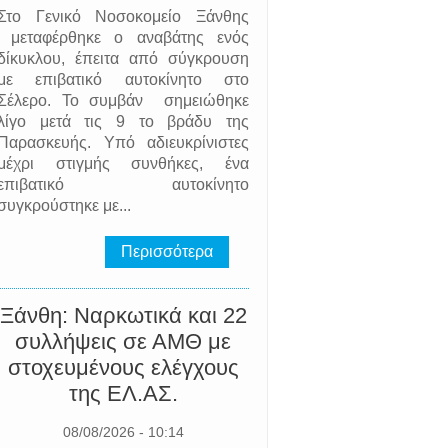
Στο Γενικό Νοσοκομείο Ξάνθης
μεταφέρθηκε ο αναβάτης ενός
δίκυκλου, έπειτα από σύγκρουση
με επιβατικό αυτοκίνητο στο
Σέλερο. Το συμβάν σημειώθηκε
λίγο μετά τις 9 το βράδυ της
Παρασκευής. Υπό αδιευκρίνιστες
μέχρι στιγμής συνθήκες, ένα
επιβατικό αυτοκίνητο
συγκρούστηκε με...
Περισσότερα
Ξάνθη: Ναρκωτικά και 22
συλλήψεις σε ΑΜΘ με
στοχευμένους ελέγχους
της EΛ.AΣ.
08/08/2026 - 10:14