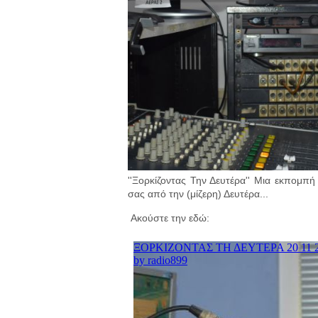
''Ξορκίζοντας Την Δευτέρα'' Μια εκπομπ
σας από την (μίζερη) Δευτέρα...
Ακούστε την εδώ: