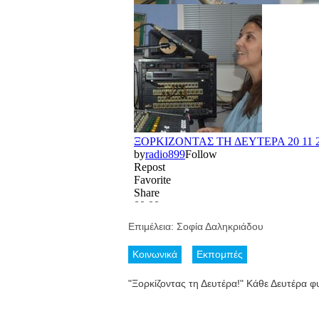
Επιμέλεια: Σοφία Δαληκριάδου
Κοινωνικά
Εκπομπές
"Ξορκίζοντας τη Δευτέρα!" Κάθε Δευτέρα φ