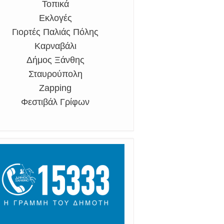
Τοπικά
Εκλογές
Γιορτές Παλιάς Πόλης
Καρναβάλι
Δήμος Ξάνθης
Σταυρούπολη
Zapping
Φεστιβάλ Γρίφων