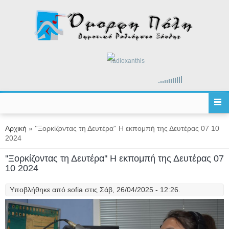
Παράκαμψη προς το κυρίως περιεχόμενο
radioxanthis
Είστε εδώ
Αρχική
» ''Ξορκίζοντας τη Δευτέρα'' Η εκπομπή της Δευτέρας 07 10
2024
''Ξορκίζοντας τη Δευτέρα'' Η εκπομπή της Δευτέρας 07
10 2024
Υποβλήθηκε από
sofia
στις Σάβ, 26/04/2025 - 12:26.