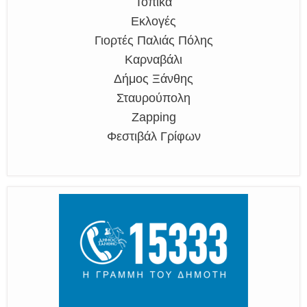
Τοπικά
Εκλογές
Γιορτές Παλιάς Πόλης
Καρναβάλι
Δήμος Ξάνθης
Σταυρούπολη
Zapping
Φεστιβάλ Γρίφων