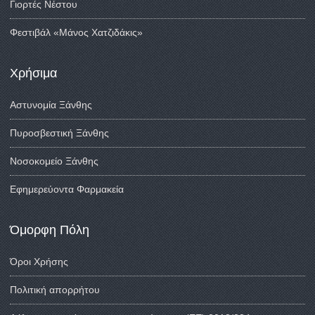
Γιορτές Νέστου
Φεστιβάλ «Μάνος Χατζιδάκις»
Χρήσιμα
Αστυνομία Ξάνθης
Πυροσβεστική Ξάνθης
Νοσοκομείο Ξάνθης
Εφημερεύοντα Φαρμακεία
Όμορφη Πόλη
Όροι Χρήσης
Πολιτική απορρήτου