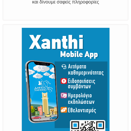
Παραμένουμε Προσεκτικοί
Καλούμε Άμεσα την Πυροσβεστική στο 199 ή στο 112
και δίνουμε σαφείς πληροφορίες