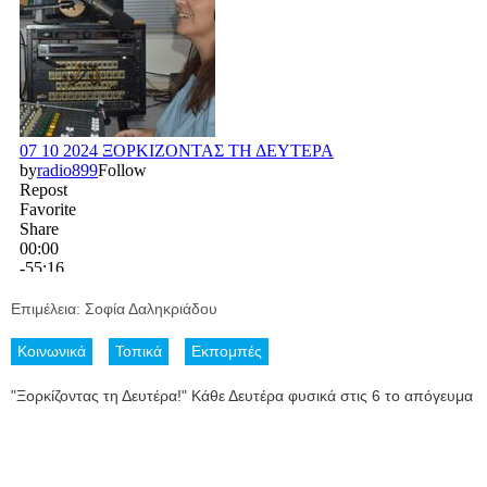
Επιμέλεια: Σοφία Δαληκριάδου
Κοινωνικά
Τοπικά
Εκπομπές
"Ξορκίζοντας τη Δευτέρα!" Κάθε Δευτέρα φυσικά στις 6 το απόγευμα