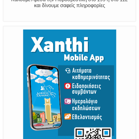
Παραμένουμε Προσεκτικοί
Καλούμε Άμεσα την Πυροσβεστική στο 199 ή στο 112
και δίνουμε σαφείς πληροφορίες