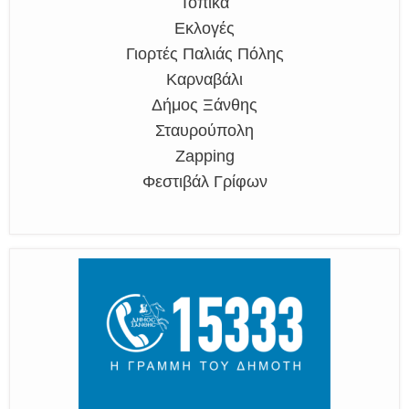
Τοπικά
Εκλογές
Γιορτές Παλιάς Πόλης
Καρναβάλι
Δήμος Ξάνθης
Σταυρούπολη
Zapping
Φεστιβάλ Γρίφων