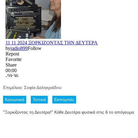
Επιμέλεια: Σοφία Δαληκριάδου
Κοινωνικά
Τοπικά
Εκπομπές
"Ξορκίζοντας τη Δευτέρα!" Κάθε Δευτέρα φυσικά στις 6 το απόγευμα