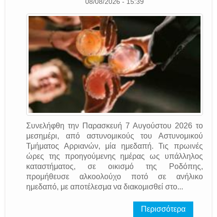
08/08/2026 - 15:39
Συνελήφθη την Παρασκευή 7 Αυγούστου 2026 το
μεσημέρι, από αστυνομικούς του Αστυνομικού
Τμήματος Αρριανών, μία ημεδαπή. Τις πρωινές
ώρες της προηγούμενης ημέρας ως υπάλληλος
καταστήματος, σε οικισμό της Ροδόπης,
προμήθευσε αλκοολούχο ποτό σε ανήλικο
ημεδαπό, με αποτέλεσμα να διακομισθεί στο...
Περισσότερα