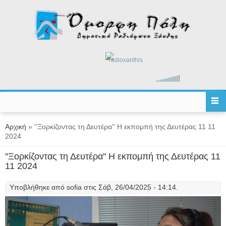
Παράκαμψη προς το κυρίως περιεχόμενο
radioxanthis
Είστε εδώ
Αρχική
» ''Ξορκίζοντας τη Δευτέρα'' Η εκπομπή της Δευτέρας 11 11
2024
''Ξορκίζοντας τη Δευτέρα'' Η εκπομπή της Δευτέρας 11
11 2024
Υποβλήθηκε από
sofia
στις Σάβ, 26/04/2025 - 14:14.