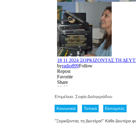
Επιμέλεια: Σοφία Δαληκριάδου
Κοινωνικά
Τοπικά
Εκπομπές
"Ξορκίζοντας τη Δευτέρα!" Κάθε Δευτέρα φ