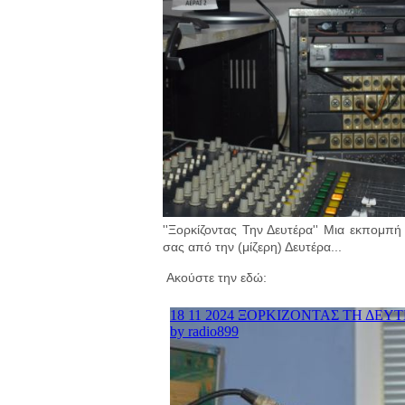
''Ξορκίζοντας Την Δευτέρα'' Μια εκπομπ
σας από την (μίζερη) Δευτέρα...
Ακούστε την εδώ: