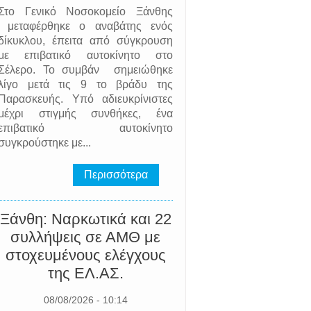
Στο Γενικό Νοσοκομείο Ξάνθης
μεταφέρθηκε ο αναβάτης ενός
δίκυκλου, έπειτα από σύγκρουση
με επιβατικό αυτοκίνητο στο
Σέλερο. Το συμβάν σημειώθηκε
λίγο μετά τις 9 το βράδυ της
Παρασκευής. Υπό αδιευκρίνιστες
μέχρι στιγμής συνθήκες, ένα
επιβατικό αυτοκίνητο
συγκρούστηκε με...
Περισσότερα
Ξάνθη: Ναρκωτικά και 22
συλλήψεις σε ΑΜΘ με
στοχευμένους ελέγχους
της EΛ.AΣ.
08/08/2026 - 10:14