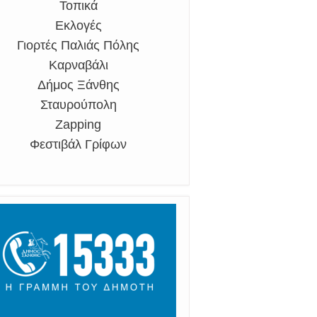
Τοπικά
Εκλογές
Γιορτές Παλιάς Πόλης
Καρναβάλι
Δήμος Ξάνθης
Σταυρούπολη
Zapping
Φεστιβάλ Γρίφων