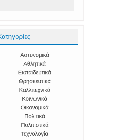
Κατηγορίες
Αστυνομικά
Αθλητικά
Εκπαιδευτικά
Θρησκευτικά
Καλλιτεχνικά
Κοινωνικά
Οικονομικά
Πολιτικά
Πολιτιστικά
Τεχνολογία