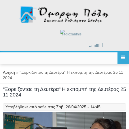
Παράκαμψη προς το κυρίως περιεχόμενο
radioxanthis
Είστε εδώ
Αρχική
» ''Ξορκίζοντας τη Δευτέρα'' Η εκπομπή της Δευτέρας 25 11
2024
''Ξορκίζοντας τη Δευτέρα'' Η εκπομπή της Δευτέρας 25
11 2024
Υποβλήθηκε από
sofia
στις Σάβ, 26/04/2025 - 14:45.