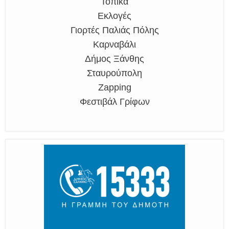
Τοπικά
Εκλογές
Γιορτές Παλιάς Πόλης
Καρναβάλι
Δήμος Ξάνθης
Σταυρούπολη
Zapping
Φεστιβάλ Γρίφων