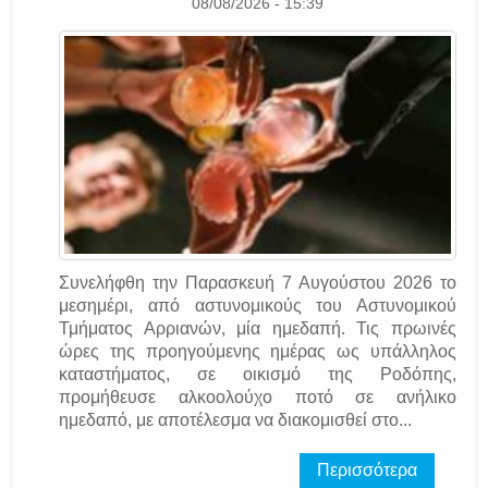
08/08/2026 - 15:39
Συνελήφθη την Παρασκευή 7 Αυγούστου 2026 το
μεσημέρι, από αστυνομικούς του Αστυνομικού
Τμήματος Αρριανών, μία ημεδαπή. Τις πρωινές
ώρες της προηγούμενης ημέρας ως υπάλληλος
καταστήματος, σε οικισμό της Ροδόπης,
προμήθευσε αλκοολούχο ποτό σε ανήλικο
ημεδαπό, με αποτέλεσμα να διακομισθεί στο...
Περισσότερα