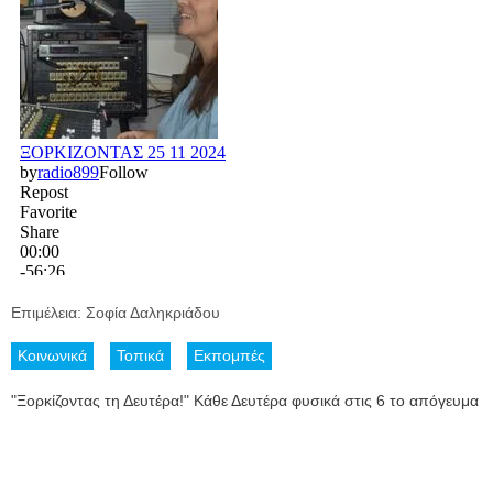
Επιμέλεια: Σοφία Δαληκριάδου
Κοινωνικά
Τοπικά
Εκπομπές
"Ξορκίζοντας τη Δευτέρα!" Κάθε Δευτέρα φυσικά στις 6 το απόγευμα