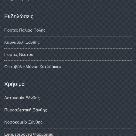
Εκδηλώσεις
Γιορτές Παλιάς Πόλης
Καρναβάλι Ξάνθης
Γιορτές Νέστου
Φεστιβάλ «Μάνος Χατζιδάκις»
Χρήσιμα
Αστυνομία Ξάνθης
Πυροσβεστική Ξάνθης
Νοσοκομείο Ξάνθης
Εφημερεύοντα Φαρμακεία