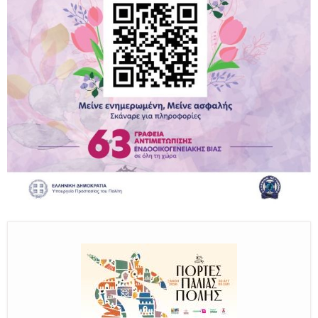
Παραμένουμε Προσεκτικοί
Καλούμε Άμεσα την Πυροσβεστική στο 199 ή στο 112
και δίνουμε σαφείς πληροφορίες