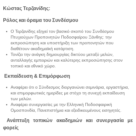
Κώστας Τερζανίδης:
Ρόλος και όραμα του Συνδέσμου
Ο Τερζανίδης εξηγεί τον βασικό σκοπό του Συνδέσμου
Πτυχιούχων Προπονητών Ποδοσφαίρου Ξάνθης: την
εκπροσώπηση και υποστήριξη των προπονητών που
διαθέτουν ακαδημαϊκή κατάρτιση.
Τονίζει την ανάγκη δημιουργίας δικτύου μεταξύ μελών,
ανταλλαγής εμπειριών και καλύτερης εκπροσώπησης στον
τοπικό και εθνικό χώρο.
Εκπαίδευση & Επιμόρφωση
Αναφέρει ότι ο Σύνδεσμος διοργανώνει σεμινάρια, εργαστήρια,
και επιμορφωτικές ημερίδες με στόχο τη συνεχή εκπαίδευση
των μελών.
Αναφέρει συνεργασίες με την Ελληνική Ποδοσφαιρική
Ομοσπονδία, Πανεπιστήμια και εξειδικευμένους εισηγητές.
Ανάπτυξη τοπικών ακαδημιών και συνεργασία με
φορείς