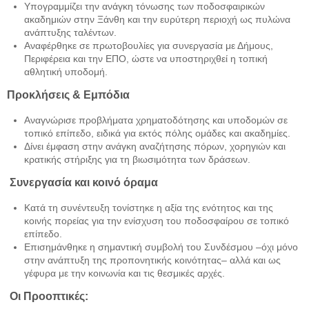
Υπογραμμίζει την ανάγκη τόνωσης των ποδοσφαιρικών
ακαδημιών στην Ξάνθη και την ευρύτερη περιοχή ως πυλώνα
ανάπτυξης ταλέντων.
Αναφέρθηκε σε πρωτοβουλίες για συνεργασία με Δήμους,
Περιφέρεια και την ΕΠΟ, ώστε να υποστηριχθεί η τοπική
αθλητική υποδομή.
Προκλήσεις & Εμπόδια
Αναγνώρισε προβλήματα χρηματοδότησης και υποδομών σε
τοπικό επίπεδο, ειδικά για εκτός πόλης ομάδες και ακαδημίες.
Δίνει έμφαση στην ανάγκη αναζήτησης πόρων, χορηγιών και
κρατικής στήριξης για τη βιωσιμότητα των δράσεων.
Συνεργασία και κοινό όραμα
Κατά τη συνέντευξη τονίστηκε η αξία της ενότητος και της
κοινής πορείας για την ενίσχυση του ποδοσφαίρου σε τοπικό
επίπεδο.
Επισημάνθηκε η σημαντική συμβολή του Συνδέσμου –όχι μόνο
στην ανάπτυξη της προπονητικής κοινότητας– αλλά και ως
γέφυρα με την κοινωνία και τις θεσμικές αρχές.
Οι Προοπτικές: