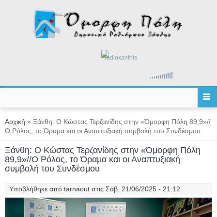
Παράκαμψη προς το κυρίως περιεχόμενο
radioxanthis
Είστε εδώ
Αρχική
» Ξάνθη: Ο Κώστας Τερζανίδης στην «Όμορφη Πόλη 89,9»//
Ο Ρόλος, το Όραμα και οι Αναπτυξιακή συμβολή του Συνδέσμου
Ξάνθη: Ο Κώστας Τερζανίδης στην «Όμορφη Πόλη
89,9»//Ο Ρόλος, το Όραμα και οι Αναπτυξιακή
συμβολή του Συνδέσμου
Υποβλήθηκε από
tarnaout
στις Σάβ, 21/06/2025 - 21:12.