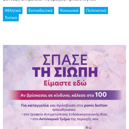
Αθλητικά
Εκπαιδευτικά
Κοινωνικά
Πολιτιστικά
Τοπικά