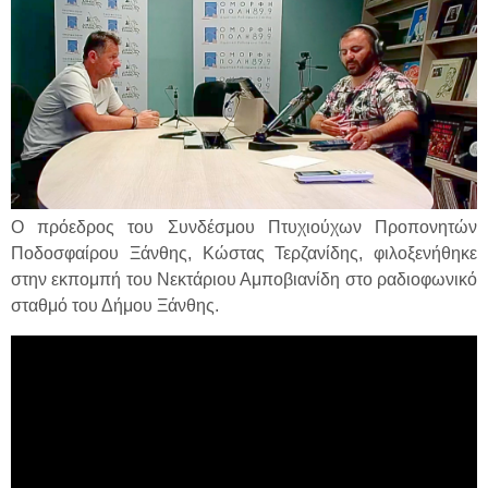
Ο πρόεδρος του Συνδέσμου Πτυχιούχων Προπονητών
Ποδοσφαίρου Ξάνθης, Κώστας Τερζανίδης, φιλοξενήθηκε
στην εκπομπή του Νεκτάριου Αμποβιανίδη στο ραδιοφωνικό
σταθμό του Δήμου Ξάνθης.