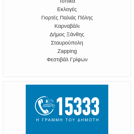
Τοπικά
Εκλογές
Γιορτές Παλιάς Πόλης
Καρναβάλι
Δήμος Ξάνθης
Σταυρούπολη
Zapping
Φεστιβάλ Γρίφων