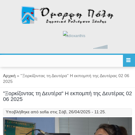
Παράκαμψη προς το κυρίως περιεχόμενο
radioxanthis
Είστε εδώ
Αρχική
» ''Ξορκίζοντας τη Δευτέρα'' Η εκπομπή της Δευτέρας 02 06
2025
''Ξορκίζοντας τη Δευτέρα'' Η εκπομπή της Δευτέρας 02
06 2025
Υποβλήθηκε από
sofia
στις Σάβ, 26/04/2025 - 11:25.