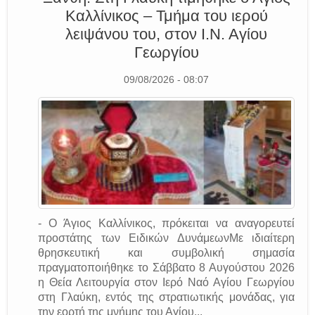
Καλλίνικος – Τμήμα του ιερού
λειψάνου του, στον Ι.Ν. Αγίου
Γεωργίου
09/08/2026 - 08:07
- Ο Άγιος Καλλίνικος, πρόκειται να αναγορευτεί
προστάτης των Ειδικών ΔυνάμεωνΜε ιδιαίτερη
θρησκευτική και συμβολική σημασία
πραγματοποιήθηκε το Σάββατο 8 Αυγούστου 2026
η Θεία Λειτουργία στον Ιερό Ναό Αγίου Γεωργίου
στη Γλαύκη, εντός της στρατιωτικής μονάδας, για
την εορτή της μνήμης του Αγίου...