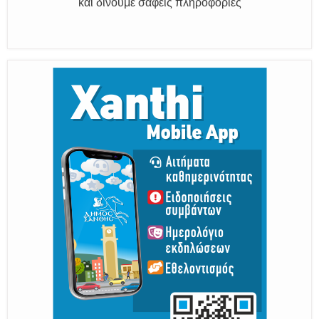
Παραμένουμε Προσεκτικοί
Καλούμε Άμεσα την Πυροσβεστική στο 199 ή στο 112
και δίνουμε σαφείς πληροφορίες