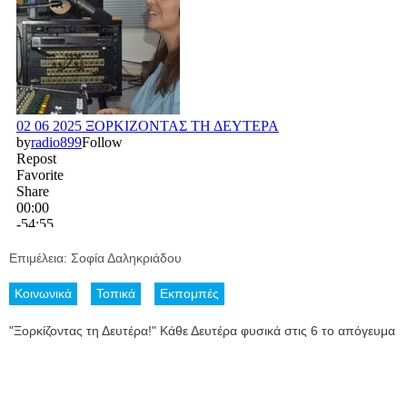
Επιμέλεια: Σοφία Δαληκριάδου
Κοινωνικά
Τοπικά
Εκπομπές
"Ξορκίζοντας τη Δευτέρα!" Κάθε Δευτέρα φυσικά στις 6 το απόγευμα