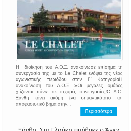
Η διοίκηση του Α.Ο.Ξ. ανακοίνωσε επίσημα τη
συνεργασία της με το Le Chalet ενόψει της νέας
αγωνιστικής περιόδου στην Γ΄ ΚατηγορίαΗ
ανακοίνωση του Α.Ο.Ξ :«Οι μεγάλες ομάδες
χτίζονται πάνω σε ισχυρές συνεργασίες!Ο Α.Ο.
Ξάνθη κάνει ακόμη ένα σημαντικότατο και
αποφασιστικό βήμα στην...
Περισσότερα
Ξάνθη: Στη Γλαύκη τιμήθηκε ο Άγιος