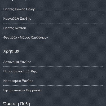
Γιορτές Παλιάς Πόλης
Καρναβάλι Ξάνθης
Γιορτές Νέστου
Φεστιβάλ «Μάνος Χατζιδάκις»
Χρήσιμα
Αστυνομία Ξάνθης
Πυροσβεστική Ξάνθης
Νοσοκομείο Ξάνθης
Εφημερεύοντα Φαρμακεία
Όμορφη Πόλη