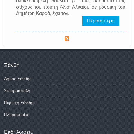
ολοκληρωμένη δουλειά με τους αδημοσίευτους
στίχους του ποιητή Άλκη Αλκαίου σε μουσική του
Δημήτρη Καρρά, έχει τον...
Περισσότερα
Ξάνθη
Δήμος Ξάνθης
Σταυρούπολη
Περιοχή Ξάνθης
Πληροφορίες
Εκδηλώσεις