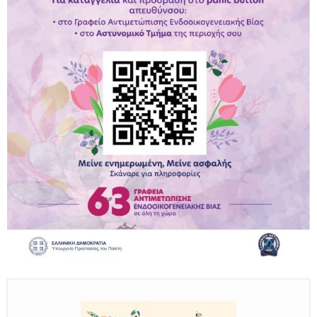
Παραμένουμε Προσεκτικοί
Καλούμε Άμεσα την Πυροσβεστική στο 199 ή στο 112
και δίνουμε σαφείς πληροφορίες