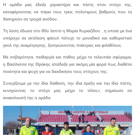
Η ομάδα μας έδειξε χαρακτήρα και πίστη στον στόχο της,
καταφέρνοντας να πάρει τους τρεις πολύτιμους βαθμούς που τη
διατηρούν σε τροχιά ανόδου.
Τη λύση έδωσε στο 80ο λεπτό η Μαρία Κυριαζίδου , η οποία με ένα
υπέροχο σε εκτέλεση φάουλ πέτυχε το μοναδικό και καθοριστικό
γκολ της αναμέτρησης, ξεσηκώνοντας παίκτριες και φιλάθλους.
Με σοβαρότητα, πειθαρχία και πάθος μέχρι το τελευταίο σφύριγμα,
η Βασίλισσα της Θράκης απέδειξε για ακόμη μία φορά πως διαθέτει
ποιότητα και ψυχή για να διεκδικήσει τους στόχους της.
Συνεχίζουμε με την ίδια διάθεση, την ίδια όρεξη και την ίδια πίστη,
κυνηγώντας το στόχο μας μέχρι το τέλος», σημείωσε σε
ανακοίνωσή της η ομάδα.