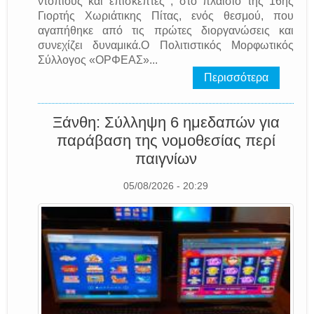
ντόπιους και επισκέπτες , στο πλαίσιο της 16ης
Γιορτής Χωριάτικης Πίτας, ενός θεσμού, που
αγαπήθηκε από τις πρώτες διοργανώσεις και
συνεχίζει δυναμικά.Ο Πολιτιστικός Μορφωτικός
Σύλλογος «ΟΡΦΕΑΣ»...
Περισσότερα
Ξάνθη: Σύλληψη 6 ημεδαπών για
παράβαση της νομοθεσίας περί
παιγνίων
05/08/2026 - 20:29