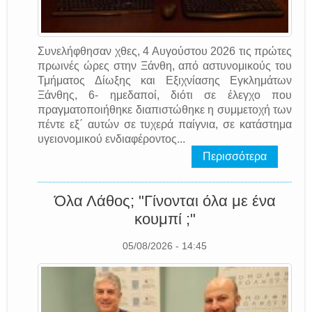
Συνελήφθησαν χθες, 4 Αυγούστου 2026 τις πρώτες
πρωινές ώρες στην Ξάνθη, από αστυνομικούς του
Τμήματος Δίωξης και Εξιχνίασης Εγκλημάτων
Ξάνθης, 6- ημεδαποί, διότι σε έλεγχο που
πραγματοποιήθηκε διαπιστώθηκε η συμμετοχή των
πέντε εξ΄ αυτών σε τυχερά παίγνια, σε κατάστημα
υγειονομικού ενδιαφέροντος...
Περισσότερα
Όλα Λάθος; "Γίνονται όλα με ένα
κουμπί ;"
05/08/2026 - 14:45