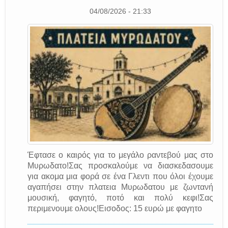
04/08/2026 - 21:33
Έφτασε ο καιρός για το μεγάλο ραντεβού μας στο
Μυρωδατο!Σας προσκαλούμε να διασκεδασουμε
για ακομα μια φορά σε ένα Γλεντι που όλοι έχουμε
αγαπήσει στην πλατεια Μυρωδατου με ζωντανή
μουσική, φαγητό, ποτό και πολύ κεφι!Σας
περιμενουμε ολους!Εισοδος: 15 ευρώ με φαγητο