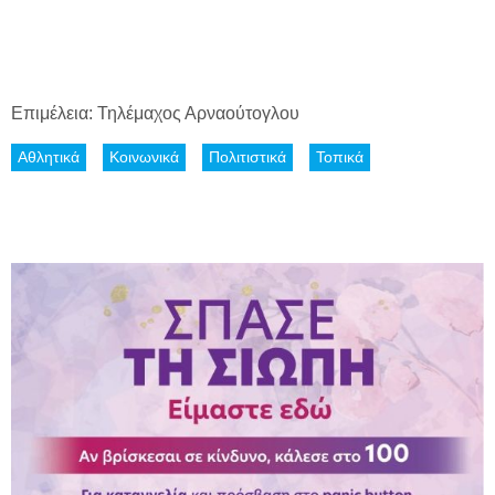
Επιμέλεια: Τηλέμαχος Αρναούτογλου
Αθλητικά
Κοινωνικά
Πολιτιστικά
Τοπικά