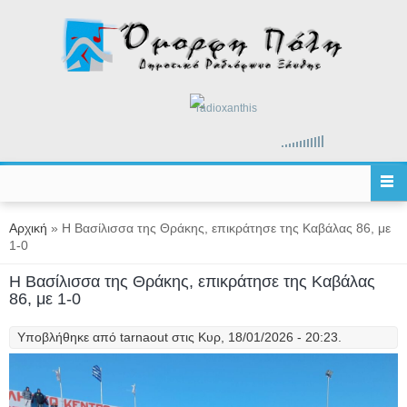
Παράκαμψη προς το κυρίως περιεχόμενο
radioxanthis
Είστε εδώ
Αρχική
» Η Βασίλισσα της Θράκης, επικράτησε της Καβάλας 86, με
1-0
Η Βασίλισσα της Θράκης, επικράτησε της Καβάλας
86, με 1-0
Υποβλήθηκε από
tarnaout
στις Κυρ, 18/01/2026 - 20:23.