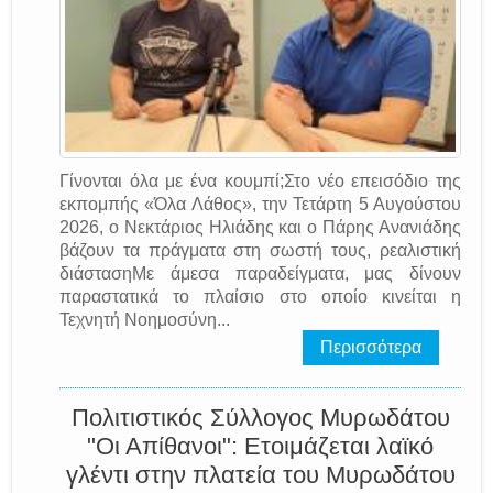
Γίνονται όλα με ένα κουμπί;Στο νέο επεισόδιο της
εκπομπής «Όλα Λάθος», την Τετάρτη 5 Αυγούστου
2026, ο Νεκτάριος Ηλιάδης και ο Πάρης Ανανιάδης
βάζουν τα πράγματα στη σωστή τους, ρεαλιστική
διάστασηΜε άμεσα παραδείγματα, μας δίνουν
παραστατικά το πλαίσιο στο οποίο κινείται η
Τεχνητή Νοημοσύνη...
Περισσότερα
Πολιτιστικός Σύλλογος Μυρωδάτου
"Οι Απίθανοι": Ετοιμάζεται λαϊκό
γλέντι στην πλατεία του Μυρωδάτου