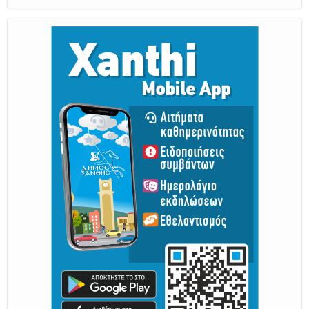
Παραμένουμε Προσεκτικοί
Καλούμε Άμεσα την Πυροσβεστική στο 199 ή στο 112
και δίνουμε σαφείς πληροφορίες