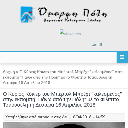
Παράκαμψη προς το κυρίως περιεχόμενο
radioxanthis
Είστε εδώ
Αρχική
» Ο Κύριος Κόινερ του Μπέρτολ Μπρέχτ "καλεσμένος" στην
εκπομπή "Πάνω από την Πόλη" με το Φίλιππο Τσαουσέλη τη
Δευτέρα 16 Απριλίου 2018
Ο Κύριος Κόινερ του Μπέρτολ Μπρέχτ "καλεσμένος"
στην εκπομπή "Πάνω από την Πόλη" με το Φίλιππο
Τσαουσέλη τη Δευτέρα 16 Απριλίου 2018
Υποβλήθηκε από
tarnaout
στις Δευ, 16/04/2018 - 14:59.