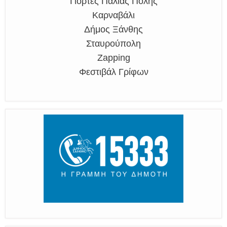
Γιορτές Παλιάς Πόλης
Καρναβάλι
Δήμος Ξάνθης
Σταυρούπολη
Zapping
Φεστιβάλ Γρίφων