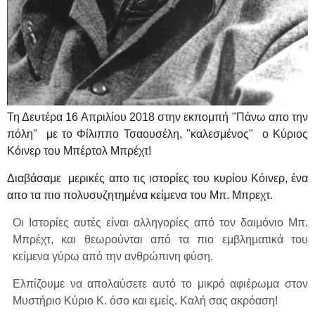
Τη Δευτέρα 16 Απριλίου 2018 στην εκπομπή "Πάνω απο την
πόλη" με το Φίλιππο Τσαουσέλη, "καλεσμένος" ο Κύριος
Κόινερ του Μπέρτολ Μπρέχτ!
Διαβάσαμε μερικές απο τις ιστορίες του κυρίου Κόινερ, ένα
απο τα πιο πολυσυζητημένα κείμενα του Μπ. Μπρεχτ.
Οι Ιστορίες αυτές είναι αλληγορίες από τον δαιμόνιο Μπ.
Μπρέχτ, και θεωρούνται από τα πιο εμβληματικά του
κείμενα γύρω από την ανθρώπινη φύση.
Ελπίζουμε να απολαύσετε αυτό το μικρό αφιέρωμα στον
Μυστήριο Κύριο Κ. όσο και εμείς. Καλή σας ακρόαση!