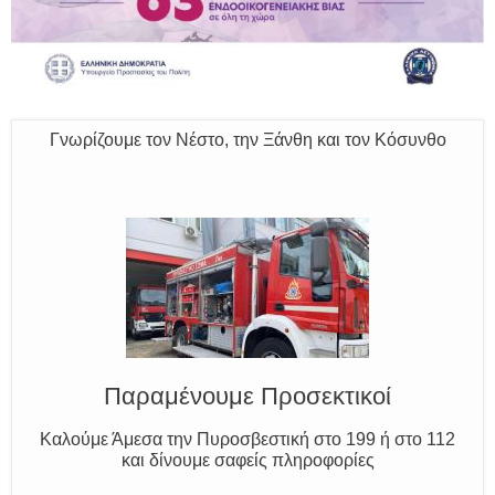
Ο Μύθος της Ξάνθης
Γνωρίζουμε τον Νέστο, την Ξάνθη και τον Κόσυνθο