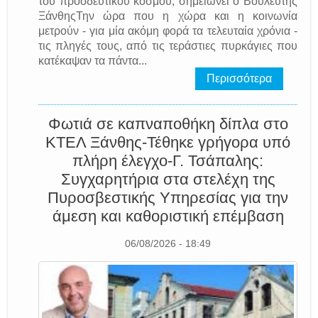
του προοδευτικού κόσμου, σημειώνει ο Βουλευτής
ΞάνθηςΤην ώρα που η χώρα και η κοινωνία
μετρούν - για μία ακόμη φορά τα τελευταία χρόνια -
τις πληγές τους, από τις τεράστιες πυρκάγιες που
κατέκαψαν τα πάντα...
Περισσότερα
Φωτιά σε καπναποθήκη δίπλα στο
ΚΤΕΛ Ξάνθης-Τέθηκε γρήγορα υπό
πλήρη έλεγχο-Γ. Τσάπαλης:
Συγχαρητήρια στα στελέχη της
Πυροσβεστικής Υπηρεσίας για την
άμεση και καθοριστική επέμβαση
06/08/2026 - 18:49