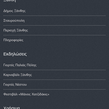
Δήμος Ξάνθης
Σταυρούπολη
Περιοχή Ξάνθης
Πληροφορίες
Εκδηλώσεις
Γιορτές Παλιάς Πόλης
Καρναβάλι Ξάνθης
Γιορτές Νέστου
Φεστιβάλ «Μάνος Χατζιδάκις»
Χρήσιμα