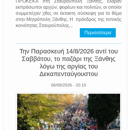
ΠΡΟΚΕΚΑ στη Σταυρούπολη Ξάνθης, έλαβαν
εκπρόσωποι αρχών, φορέων και πολιτών, οι οποίοι
συμμετείχαν χθες σε έκτακτη σύσκεψη για το θέμα
στην Μητρόπολη Ξάνθης. Η πρόεδρος της τοπικής
κοινότητας Σταυρούπολης...
Περισσότερα
Την Παρασκευή 14/8/2026 αντί του
Σαββάτου, το παζάρι της Ξάνθης
λόγω της αργίας του
Δεκαπενταύγουστου
06/08/2026 - 20:10