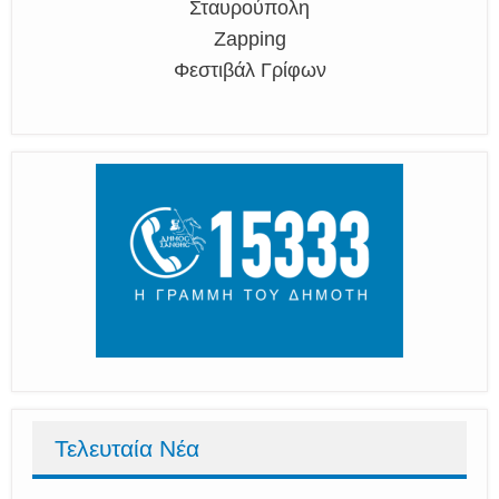
Σταυρούπολη
Zapping
Φεστιβάλ Γρίφων
Τελευταία Νέα