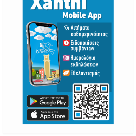
Παραμένουμε Προσεκτικοί
Καλούμε Άμεσα την Πυροσβεστική στο 199 ή στο 112
και δίνουμε σαφείς πληροφορίες