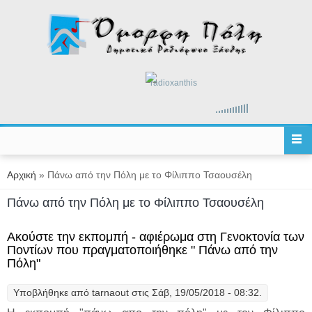
Παράκαμψη προς το κυρίως περιεχόμενο
radioxanthis
Είστε εδώ
Αρχική
» Πάνω από την Πόλη με το Φίλιππο Τσαουσέλη
Πάνω από την Πόλη με το Φίλιππο Τσαουσέλη
Ακούστε την εκπομπή - αφιέρωμα στη Γενοκτονία των
Ποντίων που πραγματοποιήθηκε " Πάνω από την
Πόλη"
Υποβλήθηκε από
tarnaout
στις Σάβ, 19/05/2018 - 08:32.