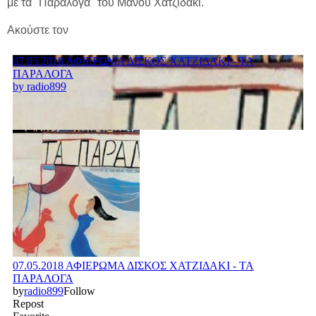
με τα "Παράλογα" του Μάνου Χατζιδάκι.
Ακούστε τον