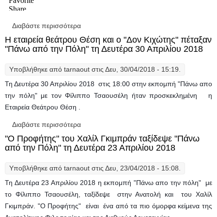
Διαβάστε περισσότερα
για Τα παράλογα του Μάνου Χατζιδάκι
βρέθηκαν ψηλά, "Πάνω από την Πόλη", τη
Η εταιρεία θεάτρου Θέση και ο "Δον Κιχώτης" πέταξαν
Δευτέρα 7 Μαΐου 2018
"Πάνω από την Πόλη" τη Δευτέρα 30 Απριλίου 2018
Υποβλήθηκε από
tarnaout
στις Δευ, 30/04/2018 - 15:19.
Τη Δευτέρα 30 Απριλίου 2018 στις 18:00 στην εκπομπή "Πάνω απο
την πόλη" με τον Φίλιππο Τσαουσέλη ήταν προσκεκλημένη η
Εταιρεία Θεάτρου Θέση .
Διαβάστε περισσότερα
για Η εταιρεία θεάτρου Θέση και ο "Δον
Κιχώτης" πέταξαν "Πάνω από την Πόλη" τη
"Ο Προφήτης" του Χαλίλ Γκιμπράν ταξίδεψε "Πάνω
Δευτέρα 30 Απριλίου 2018
από την Πόλη" τη Δευτέρα 23 Απριλίου 2018
Υποβλήθηκε από
tarnaout
στις Δευ, 23/04/2018 - 15:08.
Τη Δευτέρα 23 Απριλίου 2018 η εκπομπή "Πάνω απο την πόλη" με
το Φίλιππο Τσαουσέλη, ταξίδεψε στην Ανατολή και του Χαλίλ
Γκιμπράν. "Ο Προφήτης" είναι ένα από τα πιο όμορφα κείμενα της