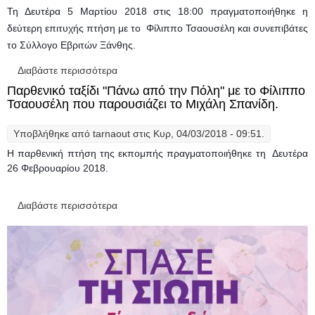
Τη Δευτέρα 5 Μαρτίου 2018 στις 18:00 πραγματοποιήθηκε η
δεύτερη επιτυχής πτήση με το Φίλιππο Τσαουσέλη και συνεπιβάτες
το Σύλλογο Εβριτών Ξάνθης.
Διαβάστε περισσότερα
για Ο Σύλλογος Εβριτών "Πάνω από την
Πόλη" με το Φίλιππο Τσαουσέλη
Παρθενικό ταξίδι "Πάνω από την Πόλη" με το Φίλιππο
Τσαουσέλη που παρουσιάζει το Μιχάλη Σπανίδη.
Υποβλήθηκε από
tarnaout
στις Κυρ, 04/03/2018 - 09:51.
Η παρθενική πτήση της εκπομπής πραγματοποιήθηκε τη Δευτέρα
26 Φεβρουαρίου 2018.
Διαβάστε περισσότερα
για Παρθενικό ταξίδι "Πάνω από την Πόλη"
με το Φίλιππο Τσαουσέλη που παρουσιάζει
το Μιχάλη Σπανίδη.