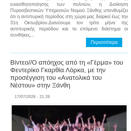
ευαισθητοποίησης των πολιτών, η Διοίκηση
Πυροσβεστικών Υπηρεσιών Νομού Ξάνθης υπενθυμίζει
ότι η αντιπυρική περίοδος στη χώρα μας διαρκεί έως την
31η Οκτωβρίου.Διανύουμε τον τρίτο μήνα της
αντιπυρικής περιόδου και το επόμενο διάστημα οι
συνθήκες...
Περισσότερα
Βίντεο//Ο απόηχος από τη «Γέρμα» του
Φεντερίκο Γκαρθία Λόρκα, με την
προσέγγιση του «Ανατολικά του
Νέστου» στην Ξάνθη
17/07/2026 - 21:26