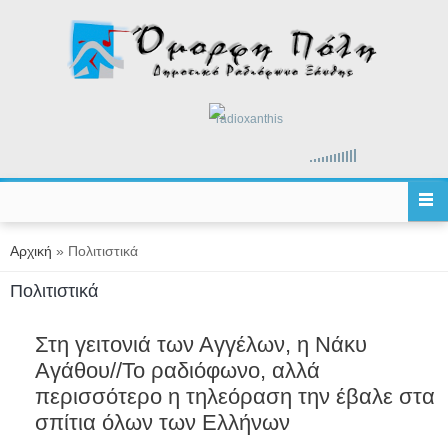
Παράκαμψη προς το κυρίως περιεχόμενο
radioxanthis
Είστε εδώ
Αρχική
» Πολιτιστικά
Πολιτιστικά
Στη γειτονιά των Αγγέλων, η Νάκυ
Αγάθου//Το ραδιόφωνο, αλλά
περισσότερο η τηλεόραση την έβαλε στα
σπίτια όλων των Ελλήνων