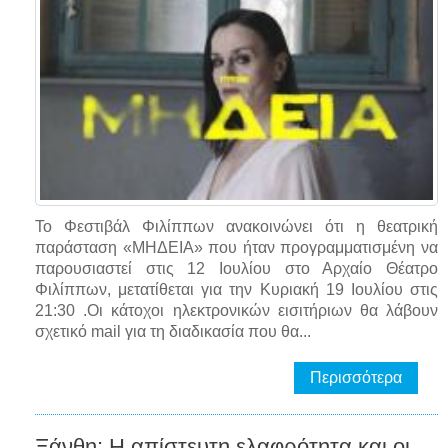
Το Φεστιβάλ Φιλίππων ανακοινώνει ότι η θεατρική
παράσταση «ΜΗΔΕΙΑ» που ήταν προγραμματισμένη να
παρουσιαστεί στις 12 Ιουλίου στο Αρχαίο Θέατρο
Φιλίππων, μετατίθεται για την Κυριακή 19 Ιουλίου στις
21:30 .Οι κάτοχοι ηλεκτρονικών εισιτήριων θα λάβουν
σχετικό mail για τη διαδικασία που θα...
Περισσότερα
Ξάνθη: Η απίστευτη ελαφρότητα και οι