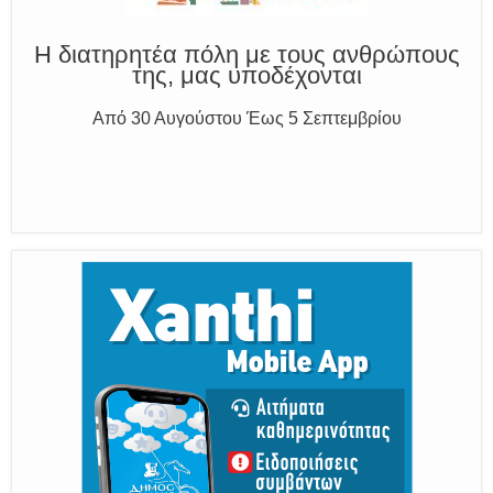
Παραμένουμε Προσεκτικοί
Καλούμε Άμεσα την Πυροσβεστική στο 199 ή στο 112
και δίνουμε σαφείς πληροφορίες
Η διατηρητέα πόλη με τους ανθρώπους
της, μας υποδέχονται
Από 30 Αυγούστου Έως 5 Σεπτεμβρίου