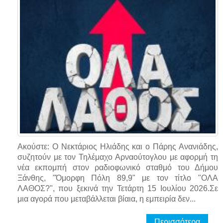
Ακούστε: Ο Νεκτάριος Ηλιάδης και ο Πάρης Ανανιάδης,
συζητούν με τον Τηλέμαχο Αρναούτογλου με αφορμή τη
νέα εκπομπή στον ραδιοφωνικό σταθμό του Δήμου
Ξάνθης, "Όμορφη Πόλη 89,9" με τον τίτλο "ΟΛΑ
ΛΑΘΟΣ?", που ξεκινά την Τετάρτη 15 Ιουλίου 2026.Σε
μια αγορά που μεταβάλλεται βίαια, η εμπειρία δεν...
Περισσότερα