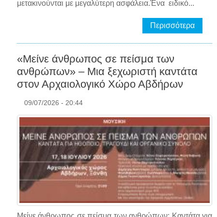
μετακινούνται με μεγαλύτερη ασφάλεια.Ένα ειδικό...
Περισσότερα
«Μείνε άνθρωπος σε πείσμα των
ανθρώπων» – Μια ξεχωριστή καντάτα
στον Αρχαιολογικό Χώρο Αβδήρων
09/07/2026 - 20:44
Μείνε άνθρωπος σε πείσμα των ανθρώπων: Καντάτα για