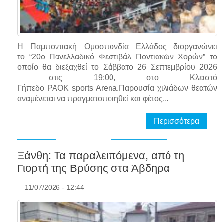
Η Παμποντιακή Ομοσπονδία Ελλάδος διοργανώνει
το “20ο Πανελλαδικό Φεστιβάλ Ποντιακών Χορών” το
οποίο θα διεξαχθεί το Σάββατο 26 Σεπτεμβρίου 2026
στις 19:00, στο Κλειστό
Γήπεδο PAOK sports Arena.Παρουσία χιλιάδων θεατών
αναμένεται να πραγματοποιηθεί και φέτος...
Περισσότερα
Ξάνθη: Τα παραλειπόμενα, από τη
Γιορτή της Βρύσης στα Άβδηρα
11/07/2026 - 12:44