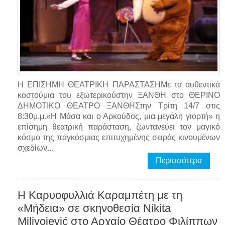
Η ΕΠΙΣΗΜΗ ΘΕΑΤΡΙΚΗ ΠΑΡΑΣΤΑΣΗΜε τα αυθεντικά
κοστούμια του εξωτερικούστην ΞΑΝΘΗ στο ΘΕΡΙΝΟ
ΔΗΜΟΤΙΚΟ ΘΕΑΤΡΟ ΞΑΝΘΗΣτην Τρίτη 14/7 στις
8:30μ.μ.«Η Μάσα και ο Αρκούδος, μια μεγάλη γιορτή» η
επίσημη θεατρική παράσταση, ζωντανεύει τον μαγικό
κόσμο της παγκόσμιας επιτυχημένης σειράς κινουμένων
σχεδίων...
Περισσότερα
Η Καρυοφυλλιά Καραμπέτη με τη
«Μήδεια» σε σκηνοθεσία Nikita
Milivojević στο Αρχαίο Θέατρο Φιλίππων