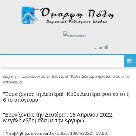
Παράκαμψη προς το κυρίως περιεχόμενο
radioxanthis
Είστε εδώ
Αρχική
» "Ξορκίζοντας τη Δευτέρα!" Κάθε Δευτέρα φυσικά στις 6 το
απόγευμα
"Ξορκίζοντας τη Δευτέρα!" Κάθε Δευτέρα φυσικά στις
6 το απόγευμα
"Ξορκίζοντας την Δευτέρα", 18 Απριλίου 2022,
Μεγάλη εβδομάδα με την Αργυρώ.
Υποβλήθηκε από
user3
στις Δευ, 18/04/2022 - 13:58.