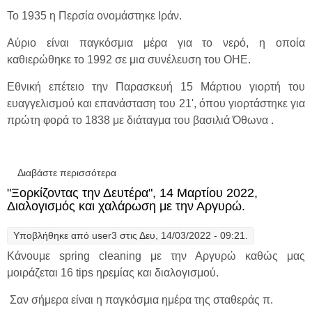
Το 1935 η Περσία ονομάστηκε Ιράν.
Αύριο είναι παγκόσμια μέρα για το νερό, η οποία
καθιερώθηκε το 1992 σε μια συνέλευση του ΟΗΕ.
Εθνική επέτειο την Παρασκευή 15 Μάρτιου γιορτή του
ευαγγελισμού και επανάσταση του 21', όπου γιορτάστηκε για
πρώτη φορά το 1838 με διάταγμα του βασιλιά Όθωνα .
Διαβάστε περισσότερα
για "Ξορκίζοντας την Δευτέρα",21 Μαρτίου
2022, Ημέρα ταλέντων μαζί με την Αργυρώ.
"Ξορκίζοντας την Δευτέρα", 14 Μαρτίου 2022,
Διαλογισμός και χαλάρωση με την Αργυρώ.
Υποβλήθηκε από
user3
στις Δευ, 14/03/2022 - 09:21.
Κάνουμε spring cleaning με την Αργυρώ καθώς μας
μοιράζεται 16 tips ηρεμίας και διαλογισμού.
Σαν σήμερα είναι η παγκόσμια ημέρα της σταθεράς π.