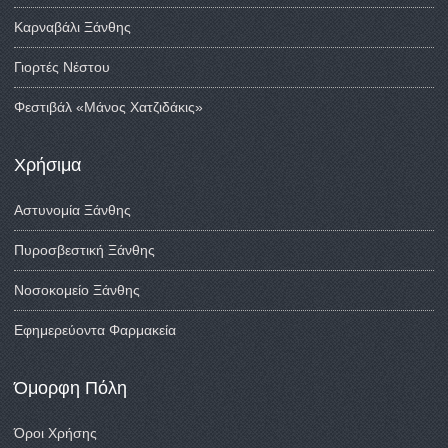
Καρναβάλι Ξάνθης
Γιορτές Νέστου
Φεστιβάλ «Μάνος Χατζιδάκις»
Χρήσιμα
Αστυνομία Ξάνθης
Πυροσβεστική Ξάνθης
Νοσοκομείο Ξάνθης
Εφημερεύοντα Φαρμακεία
Όμορφη Πόλη
Όροι Χρήσης