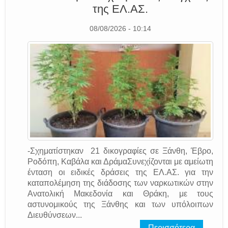
της EΛ.AΣ.
08/08/2026 - 10:14
-Σχηματίστηκαν 21 δικογραφίες σε Ξάνθη, Έβρο,
Ροδόπη, Καβάλα και ΔράμαΣυνεχίζονται με αμείωτη
ένταση οι ειδικές δράσεις της EΛ.AΣ. για την
καταπολέμηση της διάδοσης των ναρκωτικών στην
Ανατολική Μακεδονία και Θράκη, με τους
αστυνομικούς της Ξάνθης και των υπόλοιπων
Διευθύνσεων...
Περισσότερα