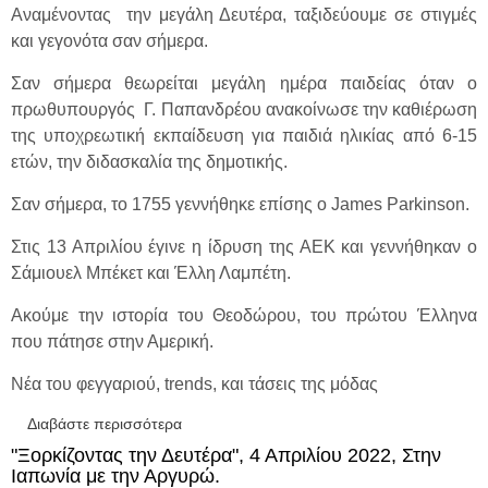
Αναμένοντας την μεγάλη Δευτέρα, ταξιδεύουμε σε στιγμές
και γεγονότα σαν σήμερα.
Σαν σήμερα θεωρείται μεγάλη ημέρα παιδείας όταν ο
πρωθυπουργός Γ. Παπανδρέου ανακοίνωσε την καθιέρωση
της υποχρεωτική εκπαίδευση για παιδιά ηλικίας από 6-15
ετών, την διδασκαλία της δημοτικής.
Σαν σήμερα, το 1755 γεννήθηκε επίσης ο James Parkinson.
Στις 13 Απριλίου έγινε η ίδρυση της ΑΕΚ και γεννήθηκαν ο
Σάμιουελ Μπέκετ και Έλλη Λαμπέτη.
Ακούμε την ιστορία του Θεοδώρου, του πρώτου Έλληνα
που πάτησε στην Αμερική.
Νέα του φεγγαριού, trends, και τάσεις της μόδας
Διαβάστε περισσότερα
για "Ξορκίζοντας την Δευτέρα",11 Απριλίου
2022, Με φωτεινό pink moon μαζί με την
"Ξορκίζοντας την Δευτέρα", 4 Απριλίου 2022, Στην
Αργυρώ.
Ιαπωνία με την Αργυρώ.