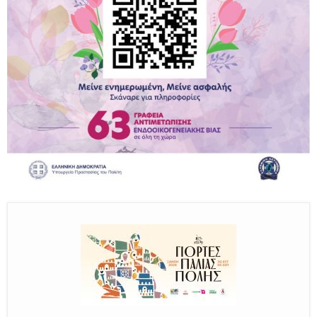
Παραμένουμε Προσεκτικοί
Καλούμε Άμεσα την Πυροσβεστική στο 199 ή στο 112
και δίνουμε σαφείς πληροφορίες