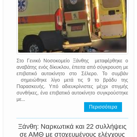
Στο Γενικό Νοσοκομείο Ξάνθης μεταφέρθηκε ο
αναβάτης ενός δίκυκλου, έπειτα από σύγκρουση με
επιβατικό αυτοκίνητο στο Σέλερο. Το συμβάν
σημειώθηκε λίγο μετά τις 9 το βράδυ της
Παρασκευής. Υπό αδιευκρίνιστες μέχρι στιγμής
συνθήκες, ένα επιβατικό αυτοκίνητο συγκρούστηκε
με...
Περισσότερα
Ξάνθη: Ναρκωτικά και 22 συλλήψεις
σε ΑΜΘ με στοχευμένους ελέγχους