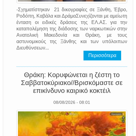
-Σχηματίστηκαν 21 δικογραφίες σε Ξάνθη, Έβρο,
Ροδόπη, Καβάλα και ΔράμαΣυνεχίζονται με αμείωτη
ένταση οι ειδικές δράσεις της EΛ.AΣ. για την
καταπολέμηση της διάδοσης των ναρκωτικών στην
Ανατολική Μακεδονία και Θράκη, με τους
αστυνομικούς της Ξάνθης και των υπόλοιπων
Διευθύνσεων...
Περισσότερα
Θράκη: Κορυφώνεται η ζέστη το
Σαββατοκύριακο//Βρισκόμαστε σε
επικίνδυνο καιρικό κοκτέιλ
08/08/2026 - 08:01