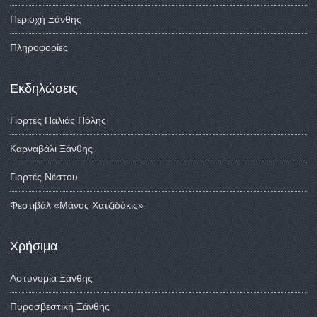
Περιοχή Ξάνθης
Πληροφορίες
Εκδηλώσεις
Γιορτές Παλιάς Πόλης
Καρναβάλι Ξάνθης
Γιορτές Νέστου
Φεστιβάλ «Μάνος Χατζιδάκις»
Χρήσιμα
Αστυνομία Ξάνθης
Πυροσβεστική Ξάνθης