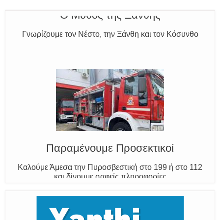
Ο Μύθος της Ξάνθης
Γνωρίζουμε τον Νέστο, την Ξάνθη και τον Κόσυνθο