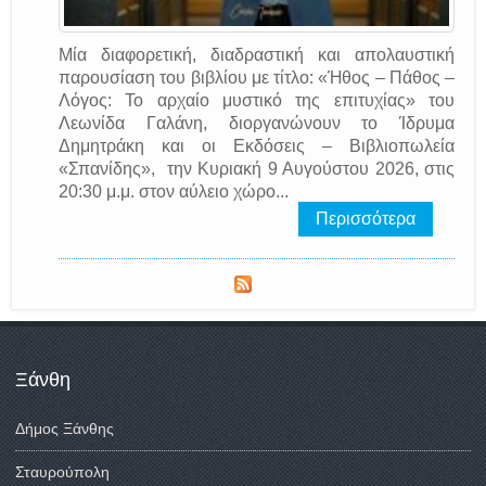
Μία διαφορετική, διαδραστική και απολαυστική
παρουσίαση του βιβλίου με τίτλο: «Ήθος – Πάθος –
Λόγος: Το αρχαίο μυστικό της επιτυχίας» του
Λεωνίδα Γαλάνη, διοργανώνουν το Ίδρυμα
Δημητράκη και οι Εκδόσεις – Βιβλιοπωλεία
«Σπανίδης», την Κυριακή 9 Αυγούστου 2026, στις
20:30 μ.μ. στον αύλειο χώρο...
Περισσότερα
Ξάνθη
Δήμος Ξάνθης
Σταυρούπολη