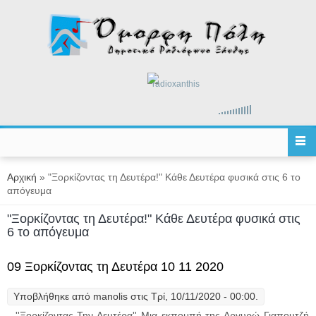
Παράκαμψη προς το κυρίως περιεχόμενο
radioxanthis
Είστε εδώ
Αρχική
» "Ξορκίζοντας τη Δευτέρα!" Κάθε Δευτέρα φυσικά στις 6 το
απόγευμα
"Ξορκίζοντας τη Δευτέρα!" Κάθε Δευτέρα φυσικά στις
6 το απόγευμα
09 Ξορκίζοντας τη Δευτέρα 10 11 2020
Υποβλήθηκε από
manolis
στις Τρί, 10/11/2020 - 00:00.
''Ξορκίζοντας Την Δευτέρα'' Μια εκπομπή της Αργυρώ Γιαπουτζή