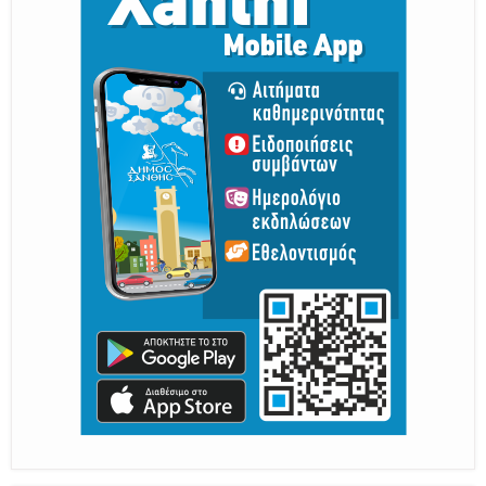
Παραμένουμε Προσεκτικοί
Καλούμε Άμεσα την Πυροσβεστική στο 199 ή στο 112
και δίνουμε σαφείς πληροφορίες